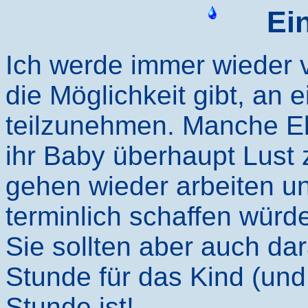
Ei
Ich werde immer wieder v
die Möglichkeit gibt, an
teilzunehmen. Manche Elt
ihr Baby überhaupt Lus
gehen wieder arbeiten un
terminlich schaffen würd
Sie sollten aber auch da
Stunde für das Kind (und 
Stunde ist!